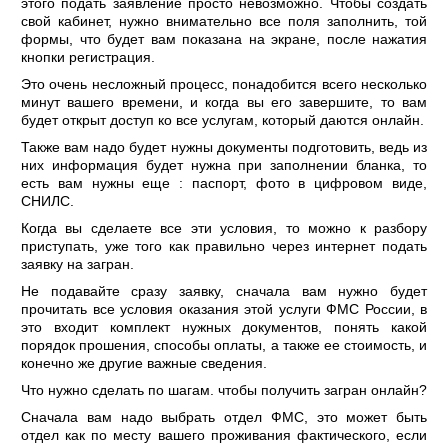
этого подать заявление просто невозможно. Чтобы создать
свой кабинет, нужно внимательно все поля заполнить, той
формы, что будет вам показана на экране, после нажатия
кнопки регистрация.
Это очень несложный процесс, понадобится всего несколько
минут вашего времени, и когда вы его завершите, то вам
будет открыт доступ ко все услугам, который даются онлайн.
Также вам надо будет нужны документы подготовить, ведь из
них информация будет нужна при заполнении бланка, то
есть вам нужны еще : паспорт, фото в цифровом виде,
СНИЛС.
Когда вы сделаете все эти условия, то можно к разбору
приступать, уже того как правильно через интернет подать
заявку на загран.
Не подавайте сразу заявку, сначала вам нужно будет
прочитать все условия оказания этой услуги ФМС России, в
это входит комплект нужных документов, понять какой
порядок прошения, способы оплаты, а также ее стоимость, и
конечно же другие важные сведения.
Что нужно сделать по шагам. чтобы получить загран онлайн?
Сначала вам надо выбрать отдел ФМС, это может быть
отдел как по месту вашего проживания фактического, если