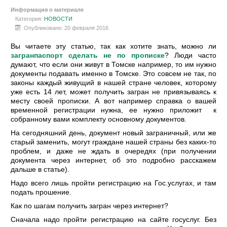
Информация о материале
Категория:
НОВОСТИ
Опубликовано: 20 февраля 2016
Вы читаете эту статью, так как хотите знать, можно ли
загранпаспорт сделать не по прописке
? Люди часто
думают, что если они живут в Томске например, то им нужно
документы подавать именно в Томске. Это совсем не так, по
законы каждый живущий в нашей стране человек, которому
уже есть 14 лет, может получить загран не привязываясь к
месту своей прописки. А вот например справка о вашей
временной регистрации нужна, ее нужно приложит к
собранному вами комплекту основному документов.
На сегодняшний день, документ новый заграничный, или же
старый заменить, могут граждане нашей страны без каких-то
проблем, и даже не ждать в очередях (при получении
документа через интернет, об это подробно расскажем
дальше в статье).
Надо всего лишь пройти регистрацию на Гос.услугах, и там
подать прошение.
Как по шагам получить загран через интернет?
Сначала надо пройти регистрацию на сайте госуслуг. Без