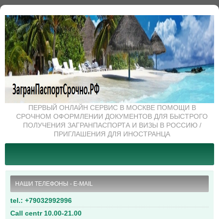
ПЕРВЫЙ ОНЛАЙН СЕРВИС В МОСКВЕ ПОМОЩИ В
СРОЧНОМ ОФОРМЛЕНИИ ДОКУМЕНТОВ ДЛЯ БЫСТРОГО
ПОЛУЧЕНИЯ ЗАГРАНПАСПОРТА И ВИЗЫ В РОССИЮ /
ПРИГЛАШЕНИЯ ДЛЯ ИНОСТРАНЦА
НАШИ ТЕЛЕФОНЫ - E-MAIL
tel.: +79032992996
Call centr 10.00-21.00