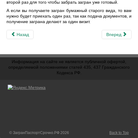
второй раз для того чтобы забрать загран уже готовый.
А если вы получаете загран бумажный старого вида, то вам
нужно будет приехать один раз, так как подача документов, и
получение заграна делают за один визит.
Назад
Вперед
Информация на сайте не является публичной офертой,
определяемой положениями статей 435, 437 Гражданского
Кодекса РФ.
© ЗагранПаспортСрочно.РФ 2026
Back to Top