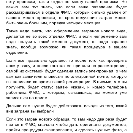
нету прописки, так и отдел по месту вашей прописки. Но
важно вам тут знать, что если ваше заявление будет
рассматриваться в отделе ФМС, который сильно удален от
вашего места прописки, то срок получения загран может
быть очень большим, порядка четырех месяцев.
Также надо знать, что оформление загранов нового вида,
делается не во всех отделах ФМС, и если непременно вам
надо получить такой именно документ, то надо заранее
знать, вообще возможно ли такая процедура в вашем
отделении.
Если все правильно сделано, то после того как проверять
анкету вашу, и после того как ее приняли на рассмотрение,
самой их системой будет сделана запись электронная, о чем
вам как заявителя оповестят по электронной почте, которую
вы написали во время вашей регистрации. В письме, что вы
получите, будет статус заявки указан, и номер телефона
работника ФМС, с которым, связавшись, вы можете уже
записаться на прием.
Дальше вам нужно будет действовать исходя из того, какой
вид заграна вы выбрали
Если это загран нового образца, то вам надо два раза будет
явится в ФМС, сначала чтобы дать оригиналы документов,
пройти процедуры сканирования, и сделать нужные фото, а